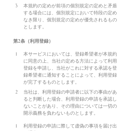
本規約の定めが前項の個別規定の定めと矛盾
する場合には、個別規定において特段の定め
なき限り、個別規定の定めが優先されるもの
とします。
第
2
条（利用登
録
）
本サービスにおいては、登録希望者が本規約
に同意の上、当社の定める方法によって利用
登録を申請し、当社がこれに対する承認を登
録希望者に通知することによって、利用登録
が完了するものとします。
当社は、利用登録の申請者に以下の事由があ
ると判断した場合、利用登録の申請を承認し
ないことがあり、その理由については一切の
開示義務を負わないものとします。
利用登録の申請に際して虚偽の事項を届け出