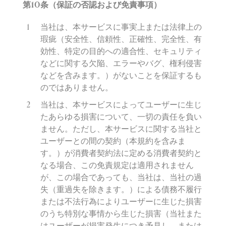
第
10
条（保証の否認および免責事項）
当社は、本サービスに事実上または法律上の
瑕疵（安全性、信頼性、正確性、完全性、有
効性、特定の目的への適合性、セキュリティ
などに関する欠陥、エラーやバグ、権利侵害
などを含みます。）がないことを保証するも
のではありません。
当社は、本サービスによってユーザーに生じ
たあらゆる損害について、一切の責任を負い
ません。ただし、本サービスに関する当社と
ユーザーとの間の契約（本規約を含みま
す。）が消費者契約法に定める消費者契約と
なる場合、この免責規定は適用されません
が、この場合であっても、当社は、当社の過
失（重過失を除きます。）による債務不履行
または不法行為によりユーザーに生じた損害
のうち特別な事情から生じた損害（当社また
はユーザーが損害発生につき予見し、または