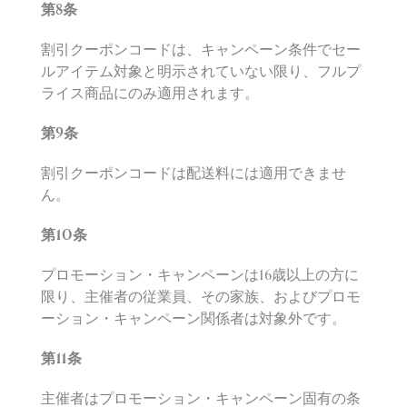
第
8
条
割引クーポンコードは、キャンペーン条件でセー
ルアイテム対象と明示されていない限り、フルプ
ライス商品にのみ適用されます。
第
9
条
割引クーポンコードは配送料には適用できませ
ん。
第
10
条
プロモーション・キャンペーンは16歳以上の方に
限り、主催者の従業員、その家族、およびプロモ
ーション・キャンペーン関係者は対象外です。
第11
条
主催者はプロモーション・キャンペーン固有の条