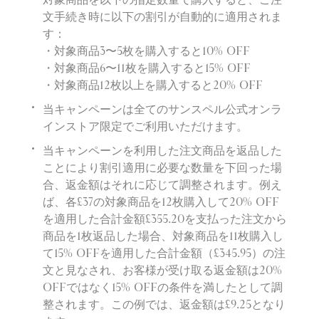
文手続き時に以下の割引が自動的に適用されま
す：
・対象商品3〜5枚を購入すると10% OFF
・対象商品6〜11枚を購入すると15% OFF
・対象商品12枚以上を購入すると20% OFF
当キャンペーンは全てのサンスペル公式オンラ
インストア限定でご利用いただけます。
当キャンペーンを利用した注文商品を返品した
ことにより割引適用に必要な数量を下回った場
合、返金額はそれに応じて調整されます。例え
ば、各£37の対象商品を12枚購入して20% OFF
を適用した合計金額£355.20を支払った注文から
商品を1枚返品した場合、対象商品を11枚購入し
て15% OFFを適用した合計金額（£345.95）の注
文と見なされ、お客様が受け取る返金額は20%
OFFではなく15% OFFの条件を満したとして調
整されます。この例では、返金額は£9.25となり