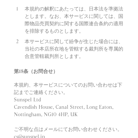
本規約の解釈にあたっては、日本法を準拠法
とします。なお、本サービスに関しては、国
際物品売買契約に関する国際連合条約の適用
を排除するものとします。
本サービスに関して紛争が生じた場合には、
当社の本店所在地を管轄する裁判所を専属的
合意管轄裁判所とします。
第
18
条（お問合せ）
本規約、本サービスについてのお問い合わせは下
記までご連絡ください。
Sunspel Ltd
Cavendish House, Canal Street, Long Eaton,
Nottingham, NG10 4HP, UK
ご不明な点はメールにてお問い合わせください。
cs@sunspel.jp