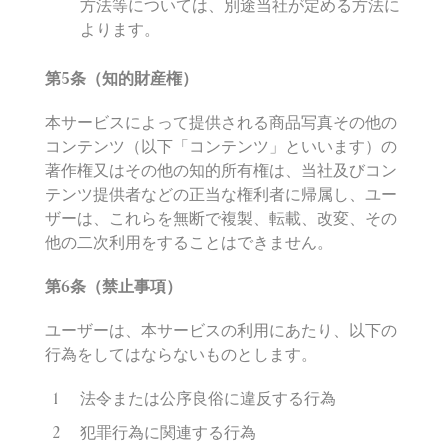
方法等については、別途当社が定める方法に
よります。
第
5
条（知的財
産
権）
本サービスによって提供される商品写真その他の
コンテンツ（以下「コンテンツ」といいます）の
著作権又はその他の知的所有権は、当社及びコン
テンツ提供者などの正当な権利者に帰属し、ユー
ザーは、これらを無断で複製、転載、改変、その
他の二次利用をすることはできません。
第
6
条（禁止事項）
ユーザーは、本サービスの利用にあたり、以下の
行為をしてはならないものとします。
法令または公序良俗に違反する行為
犯罪行為に関連する行為