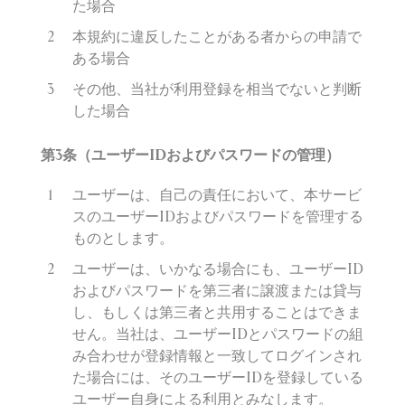
た場合
本規約に違反したことがある者からの申請で
ある場合
その他、当社が利用登録を相当でないと判断
した場合
第
3
条（ユーザー
ID
およびパスワードの管理）
ユーザーは、自己の責任において、本サービ
スのユーザーID
およびパスワードを管理する
ものとします。
ユーザーは、いかなる場合にも、ユーザーID
およびパスワードを第三者に
譲渡または貸与
し、もしくは第三者と共用することはできま
せん。当社は、ユーザーID
とパスワードの組
み合わせが登
録情報と一致してログインされ
た場合には、そのユーザーID
を登
録している
ユーザー自身による利用とみなします。