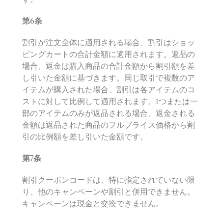
第
6
条
割引が注文全体に適用される場合、割引はショッ
ピングカートの合計金額に適用されます。返品の
場合、返金は購入商品の合計金額から割引額を差
し引いた金額に基づきます。同じ取引で複数のア
イテムが購入された場合、割引は各アイテムのコ
ストに対して比例して適用されます。1つまたは一
部のアイテムのみが返品される場合、返金される
金額は返品された商品のフルプライス価格から割
引の比例額を差し引いた金額です。
第
7
条
割引クーポンコードは、特に指定されていない限
り、他のキャンペーンや割引と併用できません。
キャンペーンは現金と交換できません。