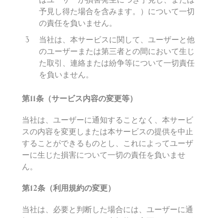
予見し得た場合を含みます。）について一切
の責任を負いません。
当社は、本サービスに関して、ユーザーと他
のユーザーまたは第三者との間において生じ
た取引、連絡または紛争等について一切責任
を負いません。
第
11
条（サービス
内
容の
変
更等）
当社は、ユーザーに通知することなく、本サービ
スの内容を変更しまたは本サービスの提供を中止
することができるものとし、これによってユーザ
ーに生じた損害について一切の責任を負いませ
ん。
第
12
条（利用規約の
変
更）
当社は、必要と判断した場合には、ユーザーに通