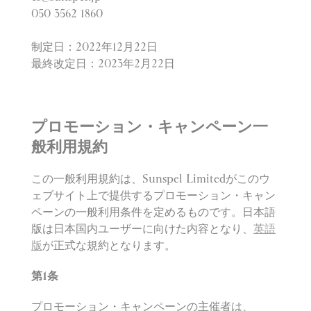
050 3562 1860
制定日：
2022
年
12
月
22
日
最終改定日：
2023
年
2
月
22
日
プロモーション・キャンペーン一
般利用規約
この一般利用規約は、Sunspel Limitedがこのウ
ェブサイト上で提供するプロモーション・キャン
ペーンの一般利用条件を定めるものです。日本語
版は日本国内ユーザーに向けた内容となり、
英語
版
が正式な規約となります。
第
1
条
プロモーション・キャンペーンの主催者は、