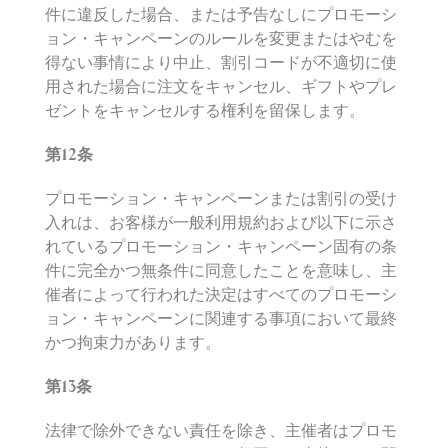
件に違反した場合、または予告なしにプロモーシ
ョン・キャンペーンのルールを変更またはやむを
得ない事情により中止、割引コードが不適切に使
用された場合に注文をキャンセル、ギフトやプレ
ゼントをキャンセルする権利を留保します。
第
12
条
プロモーション・キャンペーンまたは割引の受け
入れは、お客様が一般利用規約および以下に示さ
れているプロモーション・キャンペーン固有の条
件に完全かつ無条件に同意したことを意味し、主
催者によって行われた決定はすべてのプロモーシ
ョン・キャンペーンに関連する事項において最終
かつ拘束力があります。
第
13
条
法律で除外できない責任を除き、主催者はプロモ