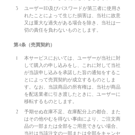
ユーザーID
及びパスワードが第三者に使用さ
れたことによって生じた損害は、
当社に故意
又は重大な過失がある場合を除き、当社は一
切の責任を負わないものとします。
第
4
条（売買契約）
本サービスにおいては、ユーザーが当社に対
して購入の申し込みをし、これに対して当社
が当該申し込みを承諾した旨の通知をするこ
とによって売買契約が成立するものとしま
す。なお、当該商品の所有権は、当社が商品
を配送業者に引き渡したときに、ユーザーに
移転するものとします。
予期せぬ在庫不足、在庫配分上の都合、また
はその他やむを得ない事由により、ご注文商
品の一部または全部をご用意できない場合、
当社は当該注文の一部または全部をキャンセ