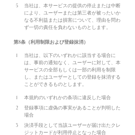
当社は、本サービスの提供の停止または中断
により、ユーザーまたは第三者が被ったいか
なる不利益または損害について、理由を問わ
ず一切の責任を負わないものとします。
第
8
条（利用制限および登
録
抹消）
当社は、以下のいずれかに該当する場合に
は、事前の通知なく、ユーザーに対して、本
サービスの全部もしくは一部の利用を制限
し、またはユーザーとしての登録を抹消する
ことができるものとします。
本規約のいずれかの条項に違反した場合
登録事項に虚偽の事実があることが判明した
場合
決済手段として当該ユーザーが届け出たクレ
ジットカードが利用停止となった場合