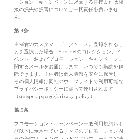
ーション・キャンペーンに起因する直接または間
接の損失や損害については一切責任を負いませ
ん。
第
14
条
主催者のカスタマーデータベースに登録されるこ
とを選択した場合、Sunspelのコレクション、イ
ベント、およびプロモーション・キャンペーンに
関するメールをお届けします。いつでも購読を解
除できます。主催者は個人情報を安全に保管し、
その個人情報は同社のウェブサイトで利用可能な
プライバシーポリシーに従って使用されます
（sunspel.jp/pages/privacy-policy）。
第
15
条
プロモーション・キャンペーン一般利用規約およ
び以下に示されているすべてのプロモーション固
有の条件は、イングランドおよびウェールズの法