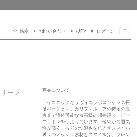
検索
お問い合わせ
/JPY
ログイン
カ
ー
ト
商品について
スリーブ
アイコニックなリヴィエラポロシャツの長
袖バージョン。カリフォルニアの特定の農
園まで追跡可能な最高級の超長綿スーピマ
コットンを使用しています。軽やかで通気
性が高く、抜群の快適さを誇るサンスペル
独特のメッシュ素材とスタイルは、フレン