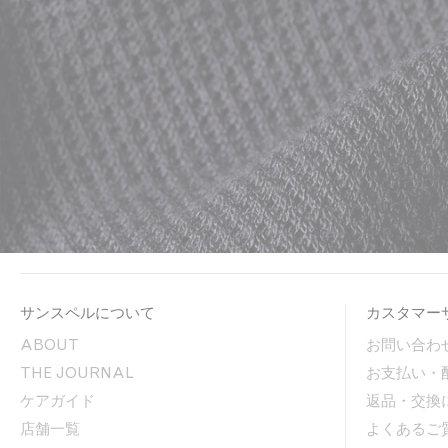
サンスペルについて
カスタマー
ABOUT
お問い合わ
THE JOURNAL
お支払い・
ケアガイド
返品・交換
店舗一覧
よくあるご