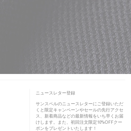
ニュースレター登録
サンスペルのニュースレターにご登録いただ
くと限定キャンペーンやセールの先行アクセ
ス、新着商品などの最新情報をいち早くお届
けします。また、初回注文限定10%OFFクー
ポンをプレゼントいたします！