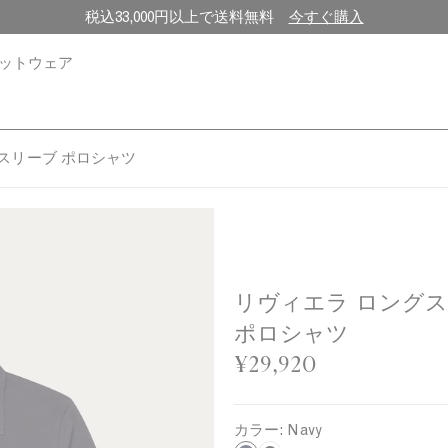
税込33,000円以上で送料無料
今すぐ購入
ットウェア
スリーブ ポロシャツ
リヴィエラ ロング
ポロシャツ
¥29,920
カラー:
Navy