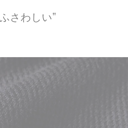
ふさわしい"