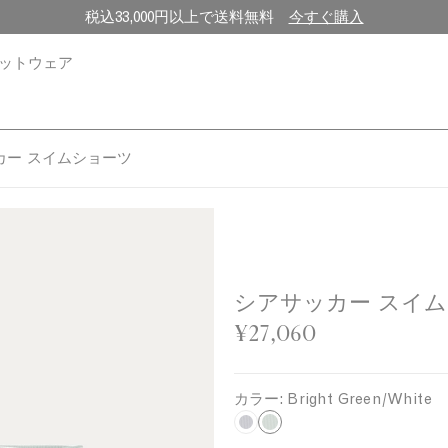
税込33,000円以上で送料無料
今すぐ購入
ットウェア
カー スイムショーツ
シアサッカー スイ
¥27,060
カラー:
Bright Green/White
B
N