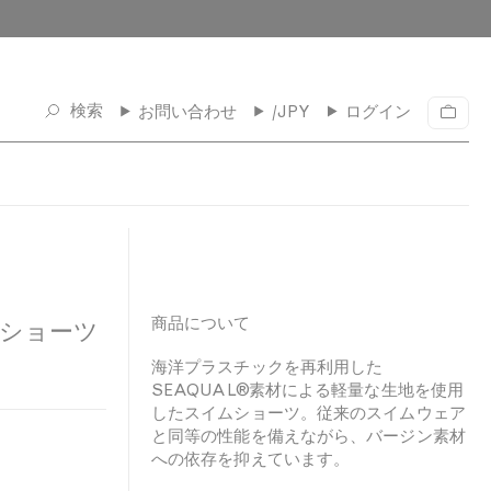
検索
お問い合わせ
/JPY
ログイン
カ
ー
ト
商品について
ムショーツ
海洋プラスチックを再利用した
SEAQUAL®素材による軽量な生地を使用
したスイムショーツ。従来のスイムウェア
と同等の性能を備えながら、バージン素材
への依存を抑えています。