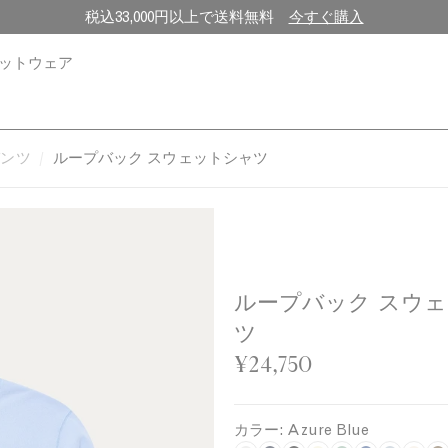
税込33,000円以上で送料無料
今すぐ購入
ットウェア
パンツ
ループバック スウェットシャツ
ループバック スウ
ツ
¥24,750
カラー:
Azure Blue