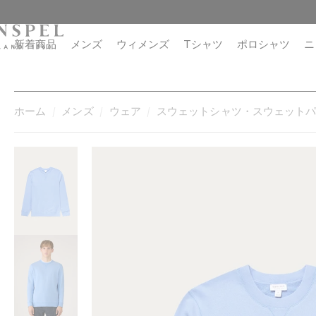
コ
閉
ン
じ
テ
る
新着商品
メンズ
ウィメンズ
Tシャツ
ポロシャツ
ニ
ン
ツ
に
進
ホーム
メンズ
ウェア
スウェットシャツ・スウェット
む