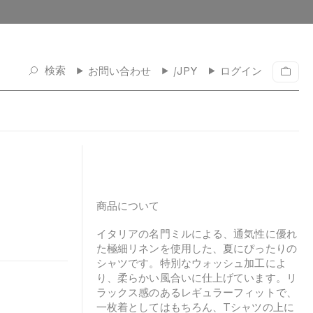
検索
お問い合わせ
/JPY
ログイン
カ
ー
ト
商品について
イタリアの名門ミルによる、通気性に優れ
た極細リネンを使用した、夏にぴったりの
シャツです。特別なウォッシュ加工によ
り、柔らかい風合いに仕上げています。リ
ラックス感のあるレギュラーフィットで、
一枚着としてはもちろん、Tシャツの上に