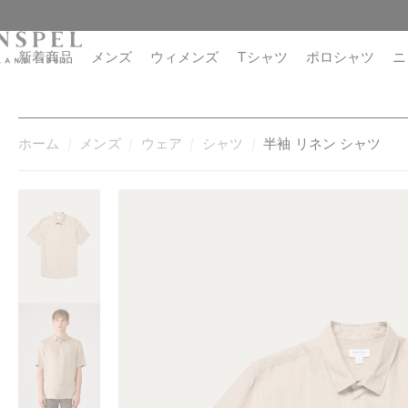
コ
閉
ン
じ
テ
る
新着商品
メンズ
ウィメンズ
Tシャツ
ポロシャツ
ニ
ン
ツ
に
進
ホーム
メンズ
ウェア
シャツ
半袖 リネン シャツ
む