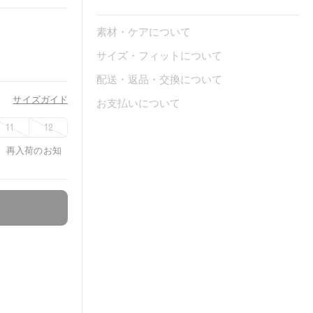
素材・ケアについて
サイズ・フィットについて
配送・返品・交換について
サイズガイド
お支払いについて
11
12
、再入荷のお知