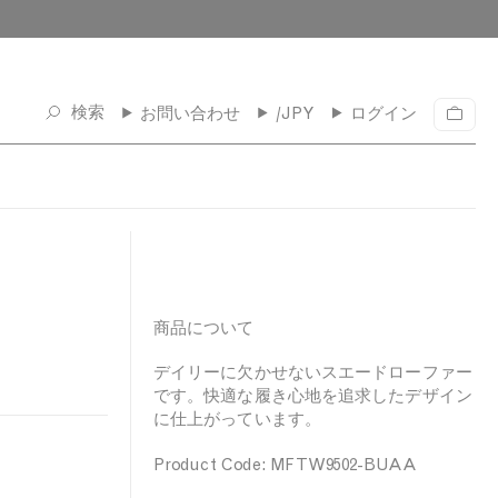
検索
お問い合わせ
/JPY
ログイン
カ
ー
ト
商品について
デイリーに欠かせないスエードローファー
です。快適な履き心地を追求したデザイン
に仕上がっています。
Product Code: MFTW9502-BUAA