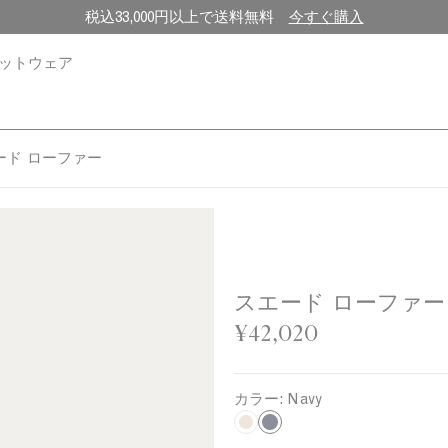
税込33,000円以上で送料無料
今すぐ購入
ットウェア
ード ローファー
スエード ローファー
¥42,020
カラー:
Navy
N
S