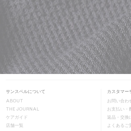
サンスペルについて
カスタマー
ABOUT
お問い合わ
THE JOURNAL
お支払い・
ケアガイド
返品・交換
店舗一覧
よくあるご