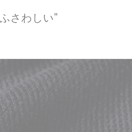
ふさわしい"