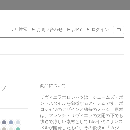
検索
お問い合わせ
/JPY
ログイン
カ
ー
ト
商品について
ャツ
リヴィエラポロシャツは、ジェームズ・ボ
ンドスタイルを象徴するアイテムです。ポ
ロシャツのデザインと独特のメッシュ素材
は、フレンチ・リヴィエラの太陽の下でも
快適で涼しい素材として1950年代にサンス
M
C
P
ペルが開発したもの。その後映画『カジ