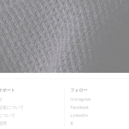
サポート
フォロー
せ
Instagram
配送について
Facebook
について
LinkedIn
質問
X