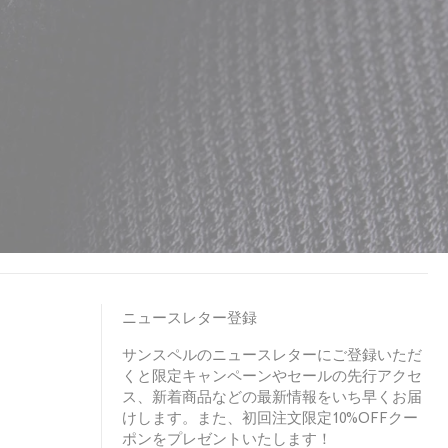
ニュースレター登録
サンスペルのニュースレターにご登録いただ
くと限定キャンペーンやセールの先行アクセ
ス、新着商品などの最新情報をいち早くお届
けします。また、初回注文限定10%OFFクー
ポンをプレゼントいたします！