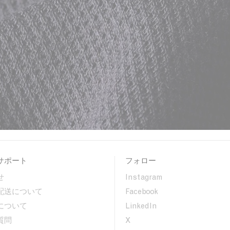
サポート
フォロー
せ
Instagram
配送について
Facebook
について
LinkedIn
質問
X