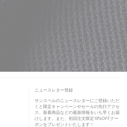
ニュースレター登録
サンスペルのニュースレターにご登録いただ
くと限定キャンペーンやセールの先行アクセ
ス、新着商品などの最新情報をいち早くお届
けします。また、初回注文限定10%OFFクー
ポンをプレゼントいたします！