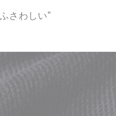
ふさわしい"