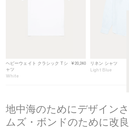
g
e
l
n
e
S
J
h
e
i
r
r
s
t
e
i
y
n
T
L
-
i
ヘビーウェイト クラシック Tシ
¥20,240
リネン シャツ
s
g
ャツ
Light Blue
h
h
White
i
t
r
B
t
l
i
u
n
e
地中海のためにデザイン
W
h
ムズ・ボンドのために改
i
t