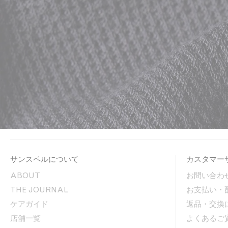
サンスペルについて
カスタマー
ABOUT
お問い合わ
THE JOURNAL
お支払い・
ケアガイド
返品・交換
店舗一覧
よくあるご