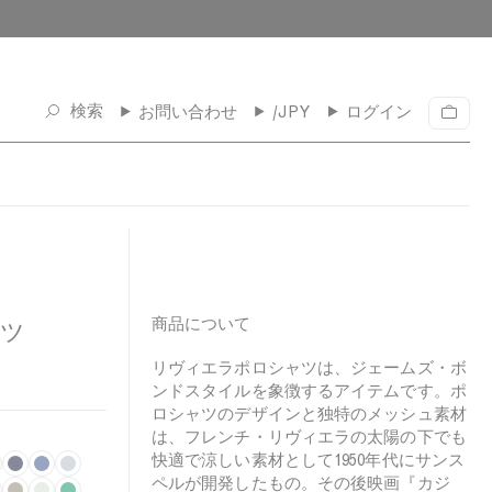
検索
お問い合わせ
/JPY
ログイン
カ
ー
ト
商品について
ャツ
リヴィエラポロシャツは、ジェームズ・ボ
ンドスタイルを象徴するアイテムです。ポ
ロシャツのデザインと独特のメッシュ素材
は、フレンチ・リヴィエラの太陽の下でも
快適で涼しい素材として1950年代にサンス
M
C
P
ペルが開発したもの。その後映画『カジ