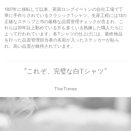
1937年に移転して以来、英国ロングイートンの自社工場で丁
寧に手作りされているクラシックTシャツ。生産工程には12の
正確なステップと15の厳格な品質管理チェックが含まれ、こ
れらは20年以上勤めている方も多くいる熟練した職人たちに
よって行われています。各Tシャツの仕上げには、最終検品
を行った品質管理担当者の名前が入ったステッカーが貼ら
れ、高い品質が維持されています。
"これぞ、完璧な白Tシャツ"
The Times